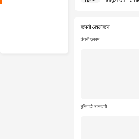
18
Hangzhou Home D
कंपनी अवलोकन
कंपनी एलबम
बुनियादी जानकारी